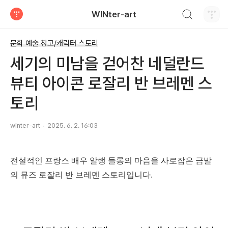
검색하기
WINter-art
티스토리
문화 예술 창고/캐릭터 스토리
세기의 미남을 걷어찬 네덜란드
뷰티 아이콘 로잘리 반 브레멘 스
토리
winter-art
2025. 6. 2. 16:03
전설적인 프랑스 배우 알랭 들롱의 마음을 사로잡은 금발
의 뮤즈 로잘리 반 브레멘 스토리입니다.