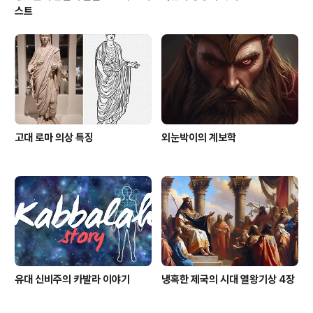
스트
고대 로마 의상 특징
외눈박이의 계보학
유대 신비주의 카발라 이야기
냉혹한 제국의 시대 열왕기상 4장