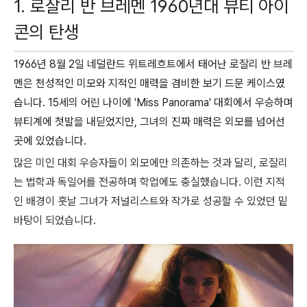
1.
로잘리 반 브레멘 1960년대 뷰티 아이
콘의 탄생
1966년 8월 2일 네덜란드 위트레흐트에서 태어난 로잘리 반 브레
멘은 천성적인 미모와 지적인 매력을 겸비한 보기 드문 케이스였
습니다. 15세의 어린 나이에 'Miss Panorama' 대회에서 우승하며
뷰티계에 첫발을 내딛었지만, 그녀의 진짜 매력은 외모를 넘어선
곳에 있었습니다.
많은 미인 대회 우승자들이 외모에만 의존하는 것과 달리, 로잘리
는 법학과 독일어를 전공하며 학업에도 충실했습니다. 이런 지적
인 배경이 훗날 그녀가 저널리스트와 작가로 성공할 수 있었던 밑
바탕이 되었습니다.