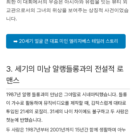
최한 이 대회에서의 우승은 아시아와 유럽을 잇는 뷰티 외
교관으로서의 그녀의 위상을 보여주는 상징적 사건이었습
니다.
➡️ 20세기 얼굴 큰 대표 미인 엘리자베스 테일러 스토리
3.
세기의 미남 알랭들롱과의 전설적 로
맨스
1987년 알랭 들롱과의 만남은 그야말로 시네마틱했습니다. 들롱
이 가수로 활동하며 뮤직비디오를 제작할 때, 갑작스럽게 대타로
투입된 21세의 로잘리. 31세의 나이 차이에도 불구하고 두 사람은
첫눈에 반했습니다.
두 사람은 1987년부터 2001년까지 15년간 함께 생활하며 아누