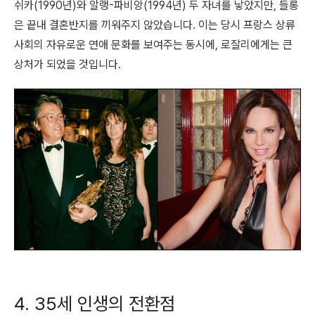
쉬카(1990년)와 알랭-파비앙(1994년) 두 자녀를 낳았지만, 들롱
은 끝내 결혼반지를 끼워주지 않았습니다. 이는 당시 프랑스 상류
사회의 자유로운 연애 문화를 보여주는 동시에, 로잘리에게는 큰
상처가 되었을 것입니다.
4.
35세 인생의 전환점