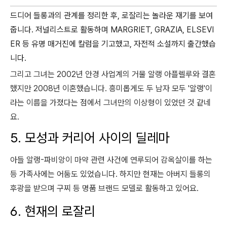
드디어 들롱과의 관계를 정리한 후, 로잘리는 놀라운 재기를 보여
줍니다. 저널리스트로 활동하며 MARGRIET, GRAZIA, ELSEVI
ER 등 유명 매거진에 칼럼을 기고했고, 자전적 소설까지 출간했습
니다.
그리고 그녀는 2002년 안경 사업계의 거물 알랭 아플렐루와 결혼
했지만 2008년 이혼했습니다. 흥미롭게도 두 남자 모두 '알랭'이
라는 이름을 가졌다는 점에서 그녀만의 이상형이 있었던 것 같네
요.
5. 모성과 커리어 사이의 딜레마
아들 알랭-파비앙이 마약 관련 사건에 연루되어 감옥살이를 하는
등 가족사에는 어둠도 있었습니다. 하지만 현재는 아버지 들롱의
후광을 받으며 구찌 등 명품 브랜드 모델로 활동하고 있어요.
6. 현재의 로잘리