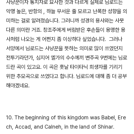
사냥꾼이자 통치자로 묘사한 것과 다르게 실제로 님로드는
악명 높은, 반항의 , 하늘 무서운 줄 모르고 난폭한 성향을 의
미하는 걸로 알려졌습니다. 그러니까 성경의 용사와는 사뭇
다른 의미란 거죠. 창조주에게 버림받은 후손들이 용맹한 용
사처럼 나오는 게 어쩐지 좀 이상하다 싶었습니다. 그러나
서양에서 님로드는 사냥꾼을 뜻하는 의미로 많이 쓰였던지
전투기라던가, 심지어 엘가의 수수께끼 변주곡 9번에는 님로
드란 곡이 있고요. 이 곡은 훗날 타이타닉 희생자를 기리기
위한 추모곡으로 쓰였다고 합니다. 님로드에 대해 좀 더 공부
해야겠네요.
10. The beginning of this kingdom was Babel, Ere
ch, Accad, and Calneh, in the land of Shinar.