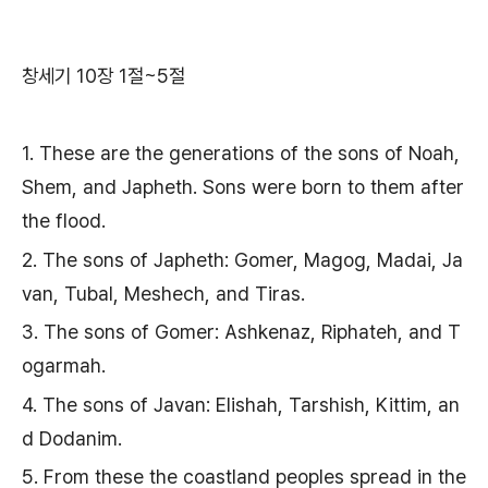
창세기 10장 1절~5절
1. These are the generations of the sons of Noah,
Shem, and Japheth. Sons were born to them after
the flood.
2. The sons of Japheth: Gomer, Magog, Madai, Ja
van, Tubal, Meshech, and Tiras.
3. The sons of Gomer: Ashkenaz, Riphateh, and T
ogarmah.
4. The sons of Javan: Elishah, Tarshish, Kittim, an
d Dodanim.
5. From these the coastland peoples spread in the