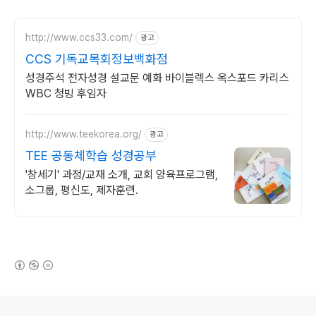
http://www.ccs33.com/
광고
CCS 기독교목회정보백화점
성경주석 전자성경 설교문 예화 바이블렉스 옥스포드 카리스
WBC 청빙 후임자
http://www.teekorea.org/
광고
TEE 공동체학습 성경공부
'창세기' 과정/교재 소개, 교회 양육프로그램,
소그룹, 평신도, 제자훈련.
(새창열림)
로그 정보