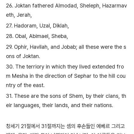
26. Joktan fathered Almodad, Sheleph, Hazarmav
eth, Jerah,
27. Hadoram, Uzal, Diklah,
28. Obal, Abimael, Sheba,
29. Ophir, Havilah, and Jobab; all these were the s
ons of Joktan.
30. The terriory in which they lived extended fro
m Mesha in the direction of Sephar to the hill cou
ntry of the east.
31. These are the sons of Shem, by their clans, th
eir languages, their lands, and their nations.
창세기 21절에서 31절까지는 셈의 후손들인 에베르 그리고