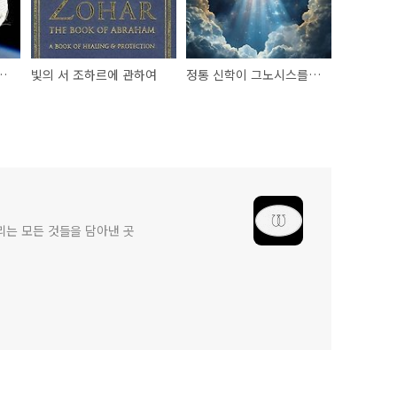
 제미나이 프로젝트
빛의 서 조하르에 관하여
정통 신학이 그노시스를 극혐하는 이유
리는 모든 것들을 담아낸 곳