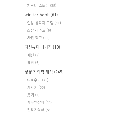
캐릭터 스토리
(39)
win.ter book
(61)
일상 생각과 그림
(41)
소설 리스트
(6)
사진 창고
(11)
패션뷰티 매거진
(13)
패션
(7)
뷰티
(6)
성경 자의적 해석
(245)
여호수아
(31)
사사기
(22)
룻기
(4)
사무엘상하
(44)
열왕기상하
(6)