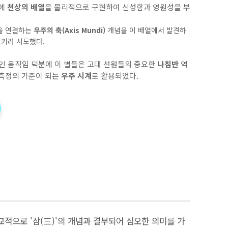
물에
천상의 배열
을 물리적으로 구현하여 신성함과 영원성을 부
)을 연결하는
우주의 축(Axis Mundi)
개념을 이 배열에서 발견하
시키려 시도했다.
 움직임 덕분에 이 별들은 고대 선원들의 중요한
나침반
역
 측정의 기준이 되는
우주 시계
로 활용되었다.
교적으로 '삼(三)'의 개념과 결부되어 심오한 의미를 가