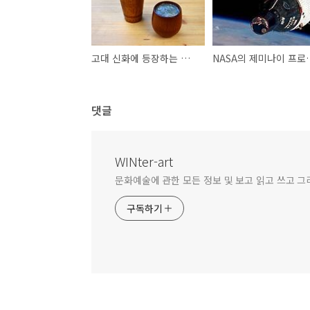
고대 신화에 등장하는 음료 키케온에 관하여
NASA의
댓글
WINter-art
문화예술에 관한 모든 정보 및 보고 읽고 쓰고 그
구독하기