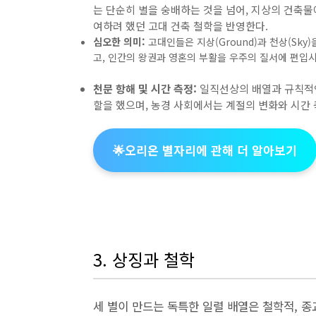
는 단순히 별을 숭배하는 것을 넘어, 지상의 건축
여하려 했던 고대 건축 철학을 반영한다.
심오한 의미:
고대인들은 지상(Ground)과 천상(Sky
고, 인간의 왕권과 영혼의 부활을 우주의 질서에 편입
천문 항해 및 시간 측정:
일직선상의 배열과 규칙적인
할을 했으며, 농경 사회에서는 계절의 변화와 시간
🌟오리온 별자리에 관해 더 알아보기
3. 상징과 철학
세 별이 만드는 독특한 일렬 배열은 철학적, 종