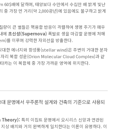
im 60$
배에 달하며, 태양보다 수만에서 수십만 배 밝게 빛난
 중 가장 먼 거리(약 2,000광년)에 있음에도 불구하고 밝게
질량이 큰 별들은 핵융합 반응이 격렬하여 생명 주기가 매우
 내에
초신성(Supernova)
폭발로 생을 마감할 운명에 처해
ystem)를 이루며 강력한 자외선을 방출한다.
한 에너지와 항성풍(stellar wind)은 주변의 거대한 분자
 성운(Orion Molecular Cloud Complex)과 같
민타카는 이 복합체 중 가장 가까운 영역에 위치한다.
고대 문명에서 우주론적 설계와 건축의 기준으로 사용되
Theory):
특히 이집트 문명에서 오시리스 신앙과 연관된
 지상 배치와 거의 완벽하게 일치한다는 이론이 유명하다. 이