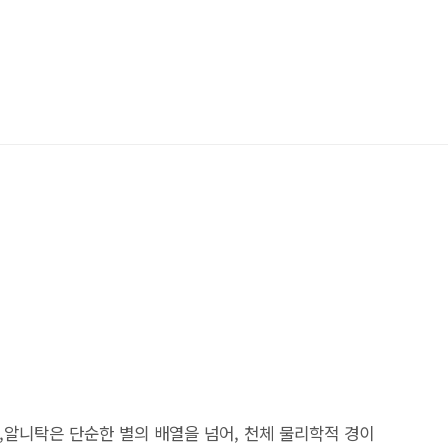
,알니탁은 단순한 별의 배열을 넘어, 천체 물리학적 경이