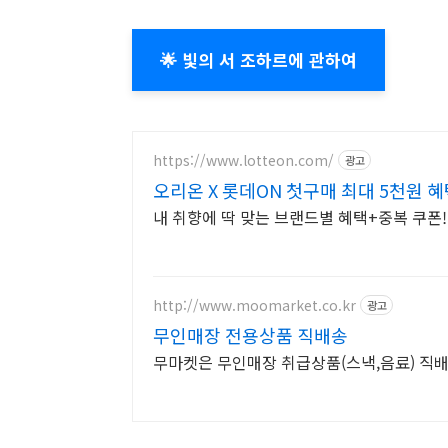
🌟 빛의 서 조하르에 관하여
https://www.lotteon.com/
광고
오리온 X 롯데ON 첫구매 최대 5천원 혜
내 취향에 딱 맞는 브랜드별 혜택+중복 쿠폰
http://www.moomarket.co.kr
광고
무인매장 전용상품 직배송
무마켓은 무인매장 취급상품(스낵,음료) 직