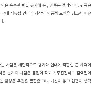
인은 순수한 피를 유지해 온 , 민중은 갈리안 피, 귀족은
 근대 서유럽 인이 역사상의 인종적 요인을 강조한 이유
다.
사는 사람은 체질적으로 용기와 인내에 적합한 큰 체격이
무더운 분지의 사람은 몸집이 작고 가무잡잡하고 점액질이
자연 환경은 주민은 몸집은 크나 개성이 없고 겁쟁이 성격