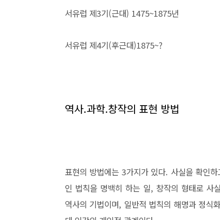
서유럽 제3기(근대) 1475~1875년
서유럽 제4기(후근대)1875~?
역사.과학.창작의 표현 방법
표현의 방법에는 3가지가 있다. 사실을 확인하
인 법칙을 명백히 하는 일, 창작의 형태로 사
역사의 기법이며, 일반적 법칙의 해명과 정식화