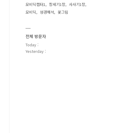
모비딕챕터1
창세기1장
사사기1장
모비딕
성경해석
꽃그림
전체 방문자
Today :
Yesterday :