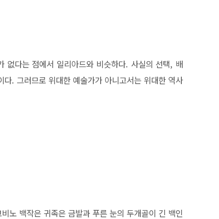
가 없다는 점에서 일리아드와 비슷하다. 사실의 선택, 배
술이다. 그러므로 위대한 예술가가 아니고서는 위대한 역사
고비노 백작은 귀족은 금발과 푸른 눈의 두개골이 긴 백인