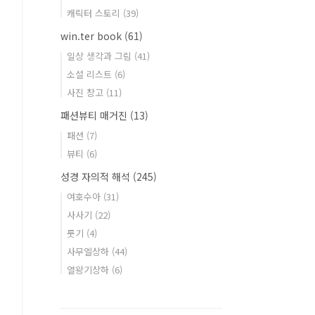
캐릭터 스토리
(39)
win.ter book
(61)
일상 생각과 그림
(41)
소설 리스트
(6)
사진 창고
(11)
패션뷰티 매거진
(13)
패션
(7)
뷰티
(6)
성경 자의적 해석
(245)
여호수아
(31)
사사기
(22)
룻기
(4)
사무엘상하
(44)
열왕기상하
(6)